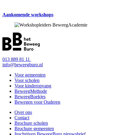
Aankomende workshops
013 889 81 11
info@beweegburo.nl
Voor gemeenten
Voor scholen
Voor kinderopvang
BeweegMethode
BeweegBoekjes
Bewegen voor Ouderen
Over ons
Contact
Brochure scholen
Brochure gemeenten
Inschrijven BeweegBuro nieuwsbrief