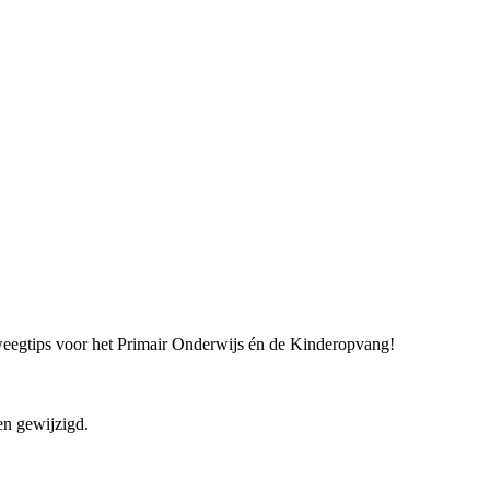
weegtips voor het Primair Onderwijs én de Kinderopvang!
en gewijzigd.