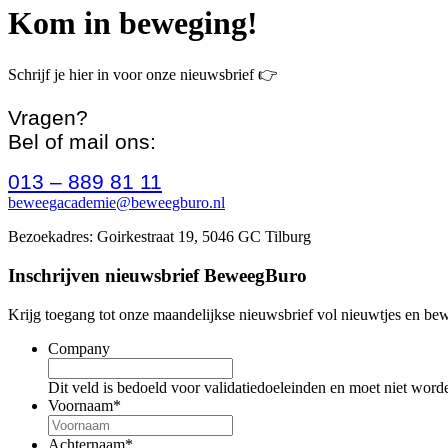
Kom in beweging!
Schrijf je hier in voor onze nieuwsbrief 👉
Vragen?
Bel of mail ons:
013 – 889 81 11
beweegacademie@beweegburo.nl
Bezoekadres: Goirkestraat 19, 5046 GC Tilburg
Inschrijven nieuwsbrief BeweegBuro
Krijg toegang tot onze maandelijkse nieuwsbrief vol nieuwtjes en be
Company
Dit veld is bedoeld voor validatiedoeleinden en moet niet word
Voornaam
*
Achternaam
*