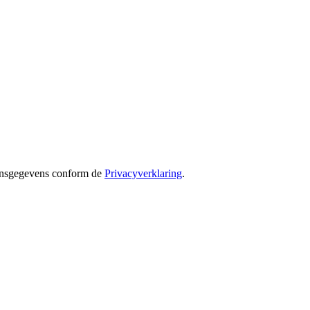
oonsgegevens conform de
Privacyverklaring
.