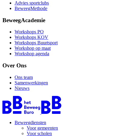
Advies sportclubs
BeweegMethode
BeweegAcademie
Workshops PO
Workshops KOV
Workshops Buurtsport
Workshop op maat
Workshop agenda
Over Ons
Ons team
Samenwerkingen
Nieuws
Beweegdiensten
Voor gemeenten
Voor scholen